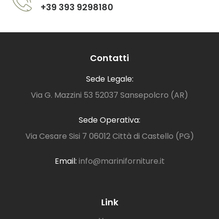
+39 393 9298180
Contatti
Sede Legale:
Via G. Mazzini 53 52037 Sansepolcro (AR)
Sede Operativa:
Via Cesare Sisi 7 06012 Città di Castello (PG)
Email:
info@mariniforniture.it
Link